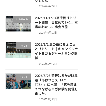
しました
2026年6月27日
2026/11/1〜3 高千穂リトリ
リトリート
ート開催｜目覚めていく、本
当のわたしに出会う旅
2026年6月19日
2026/8/1 夏の夜にちょこっ
イベント
とリトリート｜キャンドルナ
イトヨガ＆ジャーナリング開
催
2026年6月19日
2026/5/23 星野はるかが群馬
イベント
県「あおフェス（AO
FES）」に出演｜世代を超え
てつながるヨガ体験を開催し
ました。
2026年5月26日