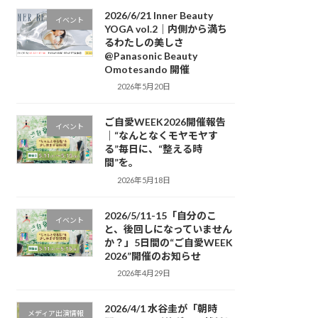
2026/6/21 Inner Beauty
イベント
YOGA vol.2｜内側から満ち
るわたしの美しさ
@Panasonic Beauty
Omotesando 開催
2026年5月20日
ご自愛WEEK2026開催報告
イベント
｜“なんとなくモヤモヤす
る”毎日に、“整える時
間”を。
2026年5月18日
2026/5/11-15「自分のこ
イベント
と、後回しになっていません
か？」5日間の“ご自愛WEEK
2026”開催のお知らせ
2026年4月29日
2026/4/1 水谷圭が「朝時
メディア出演情報