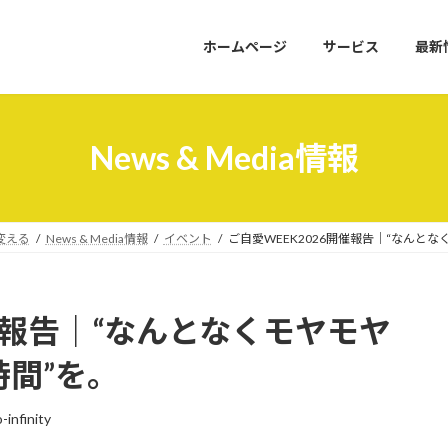
ホームページ
サービス
最新
News & Media情報
変える
News & Media情報
イベント
ご自愛WEEK2026開催報告｜“なんと
開催報告｜“なんとなくモヤモヤ
時間”を。
-infinity