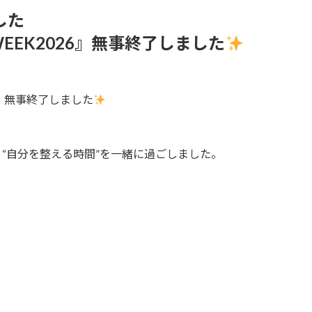
した
EK2026』無事終了しました
が、無事終了しました
“自分を整える時間”を一緒に過ごしました。