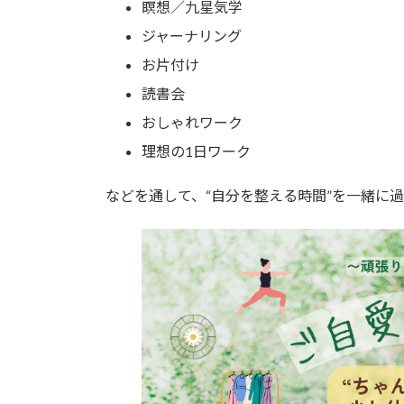
瞑想／九星気学
ジャーナリング
お片付け
読書会
おしゃれワーク
理想の1日ワーク
などを通して、“自分を整える時間”を一緒に