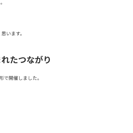
と。
く思います。
まれたつながり
形で開催しました。