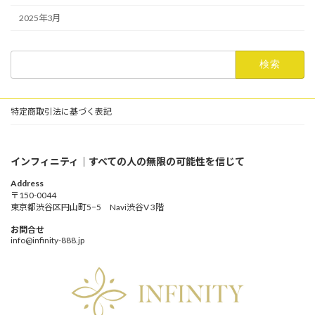
2025年3月
検
索:
特定商取引法に基づく表記
インフィニティ｜すべての人の無限の可能性を信じて
Address
〒150-0044
東京都渋谷区円山町5−5 Navi渋谷V 3階
お問合せ
info@infinity-888.jp