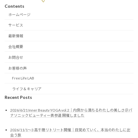
Contents
ホームページ
サービス
最新情報
会社概要
お問合せ
お客様の声
Free Life LAB
ライフ＆キャリア
Recent Posts
2026/6/21 Inner Beauty YOGA vol.2｜内側から満ちるわたしの美しさ＠パ
ナソニックビューティー表参道 開催しました
2026/11/1〜3 高千穂リトリート開催｜目覚めていく、本当のわたしに出
会う旅